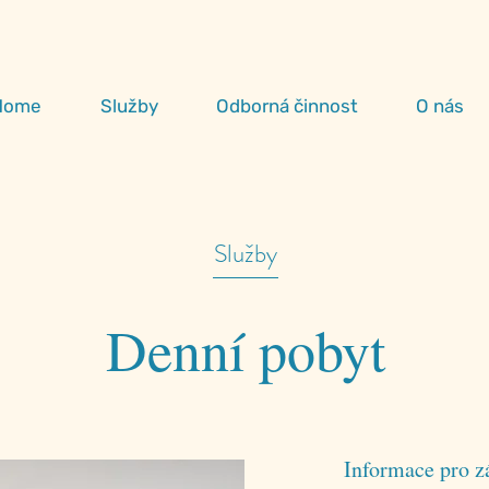
Home
Služby
Odborná činnost
O nás
Služby
Denní pobyt
Informace pro z