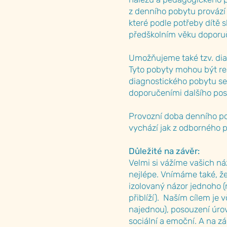
z denního pobytu provází
které podle potřeby dítě 
předškolním věku doporu
Umožňujeme také tzv. dia
Tyto pobyty mohou být re
diagnostického pobytu se 
doporučeními dalšího pos
Provozní doba denního poby
vychází jak z odborného 
Důležité na závěr:
Velmi si vážíme vašich n
nejlépe. Vnímáme také, že
izolovaný názor jednoho 
přiblíží). Naším cílem je 
najednou), posouzení úrov
sociální a emoční. A na z