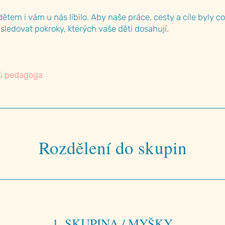
ětem i vám u nás líbilo. Aby naše práce, cesty a cíle byly c
ledovat pokroky, kterých vaše děti dosahují.
tů pedagoga
Rozdělení do skupin
1. SKUPINA / MYŠKY