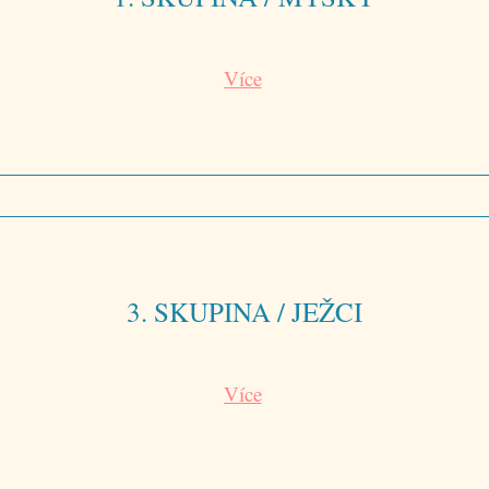
Více
3. SKUPINA / JEŽCI
Více