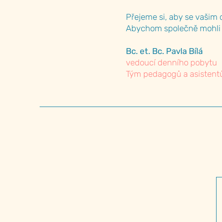
Přejeme si, aby se vašim d
Abychom společně mohli s
Bc. et. Bc. Pavla Bílá
vedoucí denního pobytu
Tým pedagogů a asisten