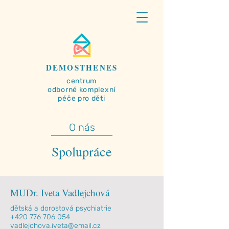
DEMOSTHENES
centrum
odborné
komplexní
péče pro děti
O nás
Spolupráce
MUDr. Iveta Vadlejchová
dětská a dorostová psychiatrie
+420 776 706 054
vadlejchova.iveta@email.cz