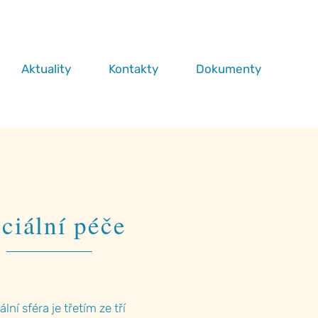
Aktuality
Kontakty
Dokumenty
ciální péče
ální sféra je třetím ze tří