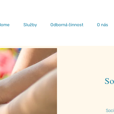
Home
Služby
Odborná činnost
O nás
So
Soci