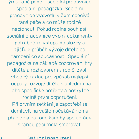
týmu rané péče – sociální pracovnice,
speciální pedagožka. Sociální
pracovnice vysvětlí, v čem spočívá
raná péče a co může rodině
nabídnout. Pokud rodina souhlasí,
sociální pracovnice vyplní dokumenty
potřebné ke vstupu do služby a
zjišťuje průběh vývoje dítěte od
narození do současnosti. Speciální
pedagožka na základě pozorování hry
dítěte a rozhovorem s rodiči zvolí
vhodný základ pro způsob nejlepší
podpory rozvoje dítěte s ohledem na
jeho specifické potřeby a poskytne
rodině první doporučení.
Při prvním setkání je zapotřebí se
domluvit na vašich očekáváních a
přáních a na tom, kam by spolupráce
s ranou péčí měla směřovat.
Vstupní posouzení