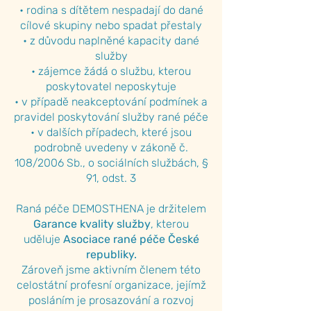
• rodina s dítětem nespadají do dané
cílové skupiny nebo spadat přestaly
• z důvodu naplněné kapacity dané
služby
• zájemce žádá o službu, kterou
poskytovatel neposkytuje
• v případě neakceptování podmínek a
pravidel poskytování služby rané péče
• v dalších případech, které jsou
podrobně uvedeny v zákoně č.
108/2006 Sb., o sociálních službách, §
91, odst. 3
Raná péče DEMOSTHENA je držitelem
Garance kvality služby
, kterou
uděluje
Asociace rané péče České
republiky.
Zároveň jsme aktivním členem této
celostátní profesní organizace, jejímž
posláním je prosazování a rozvoj