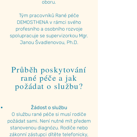
oboru.
Tým pracovníků Rané péče
DEMOSTHENA v rámci svého
profesního a osobního rozvoje
spolupracuje se supervizorkou Mgr.
Janou Švadlenovou, Ph.D.
Průběh poskytování
rané péče a jak
požádat o službu?
Žádost o službu
O službu rané péče si musí rodiče
požádat sami. Není nutné mít předem
stanovenou diagnózu. Rodiče nebo
zákonní zástupci dítěte telefonicky,