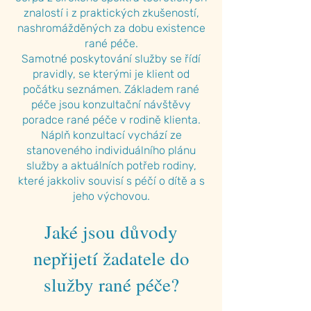
znalostí i z praktických zkušeností,
nashromážděných za dobu existence
rané péče.
Samotné poskytování služby se řídí
pravidly, se kterými je
klient
od
počátku seznámen. Základem rané
péče jsou konzultační návštěvy
poradce rané péče
v rodině klienta
.
Náplň konzultací vychází ze
stanoveného individuálního plánu
služby a aktuálních potřeb rodiny,
které jakkoliv souvisí s péčí o dítě a s
jeho výchovou.
Jaké jsou důvody
nepřijetí žadatele do
služby rané péče?