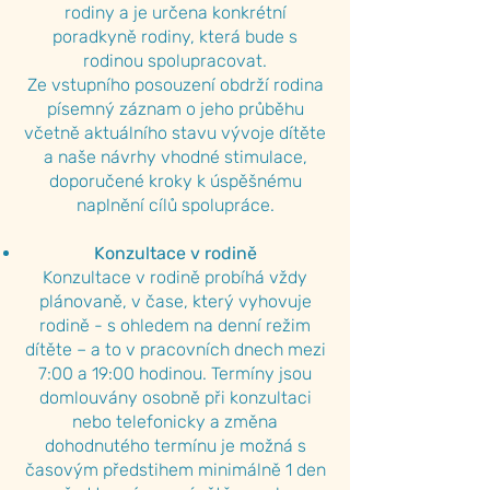
rodiny a je určena konkrétní
poradkyně rodiny, která bude s
rodinou spolupracovat.
Ze vstupního posouzení obdrží rodina
písemný záznam o jeho průběhu
včetně aktuálního stavu vývoje dítěte
a naše návrhy vhodné stimulace,
doporučené kroky k úspěšnému
naplnění cílů spolupráce.
Konzultace v rodině
Konzultace v rodině probíhá vždy
plánovaně, v čase, který vyhovuje
rodině - s ohledem na denní režim
dítěte – a to v pracovních dnech mezi
7:00 a 19:00 hodinou. Termíny jsou
domlouvány osobně při konzultaci
nebo telefonicky a změna
dohodnutého termínu je možná s
časovým předstihem minimálně 1 den