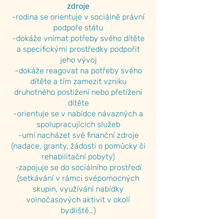
zdroje
-rodina se orientuje v sociálně právní
podpoře státu
-dokáže vnímat potřeby svého dítěte
a specifickými prostředky podpořit
jeho vývoj
-dokáže reagovat na potřeby svého
dítěte a tím zamezit vzniku
druhotného postižení nebo přetížení
dítěte
-orientuje se v nabídce návazných a
spolupracujících služeb
-umí nacházet své finanční zdroje
(nadace, granty, žádosti o pomůcky či
rehabilitační pobyty)
-zapojuje se do sociálního prostředí
(setkávání v rámci svépomocných
skupin, využívání nabídky
volnočasových aktivit v okolí
bydliště…)