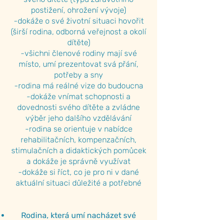
postižení, ohrožení vývoje)
-dokáže o své životní situaci hovořit
(širší rodina, odborná veřejnost a okolí
dítěte)
-všichni členové rodiny mají své
místo, umí prezentovat svá přání,
potřeby a sny
-rodina má reálné vize do budoucna
-dokáže vnímat schopnosti a
dovednosti svého dítěte a zvládne
výběr jeho dalšího vzdělávání
-rodina se orientuje v nabídce
rehabilitačních, kompenzačních,
stimulačních a didaktických pomůcek
a dokáže je správně využívat
-dokáže si říct, co je pro ni v dané
aktuální situaci důležité a potřebné
Rodina, která umí nacházet své