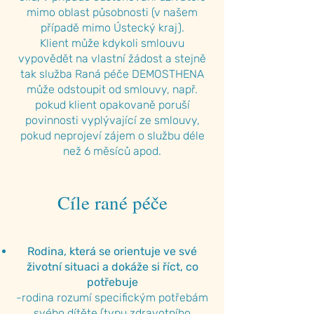
mimo oblast působnosti (v našem
případě mimo Ústecký kraj).
Klient může kdykoli smlouvu
vypovědět na vlastní žádost a stejně
tak služba Raná péče DEMOSTHENA
může odstoupit od smlouvy, např.
pokud klient opakovaně poruší
povinnosti vyplývající ze smlouvy,
pokud neprojeví zájem o službu déle
než 6 měsíců apod.
Cíle rané péče
Rodina, která se orientuje ve své
životní situaci a dokáže si říct, co
potřebuje
-rodina rozumí specifickým potřebám
svého dítěte (typu zdravotního