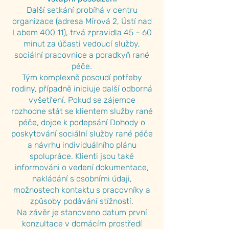
Další setkání probíhá v centru
organizace (adresa Mírová 2, Ústí nad
Labem 400 11), trvá zpravidla 45 – 60
minut za účasti vedoucí služby,
sociální pracovnice a poradkyň rané
péče.
Tým komplexně posoudí potřeby
rodiny, případně iniciuje další odborná
vyšetření. Pokud se zájemce
rozhodne stát se klientem služby rané
péče, dojde k podepsání Dohody o
poskytování sociální služby rané péče
a návrhu individuálního plánu
spolupráce. Klienti jsou také
informováni o vedení dokumentace,
nakládání s osobními údaji,
možnostech kontaktu s pracovníky a
způsoby podávání stížností.
Na závěr je stanoveno datum první
konzultace v domácím prostředí